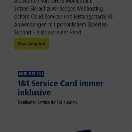
Assistenten von IONOS Momentum.
Setzen Sie auf zuverlässiges Webhosting,
sichere Cloud-Services und leistungsstarke KI-
Anwendungen mit persönlichem Experten-
Support – alles aus einer Hand.
Zum Angebot
NUR BEI 1&1
1&1 Service Card immer
inklusive
Exzellenter Service für 1&1 Kunden.