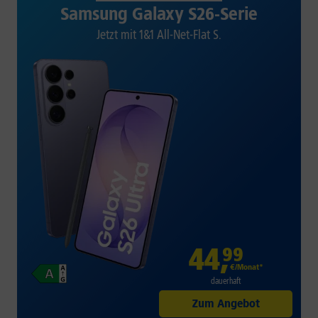
Samsung Galaxy S26-Serie
Jetzt mit 1&1 All-Net-Flat S.
44
,
99
€/Monat*
dauerhaft
Zum Angebot