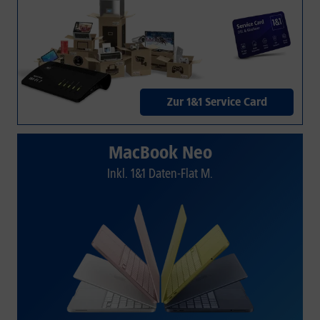
Zur 1&1 Service Card
MacBook Neo
Inkl. 1&1 Daten-Flat M.