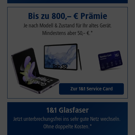
Bis zu 800,– € Prämie
Je nach Modell & Zustand für Ihr altes Gerät.
Mindestens aber 50,– €.*
Zur 1&1 Service Card
1&1 Glasfaser
Jetzt unterbrechungsfrei ins sehr gute Netz wechseln.
Ohne doppelte Kosten.*