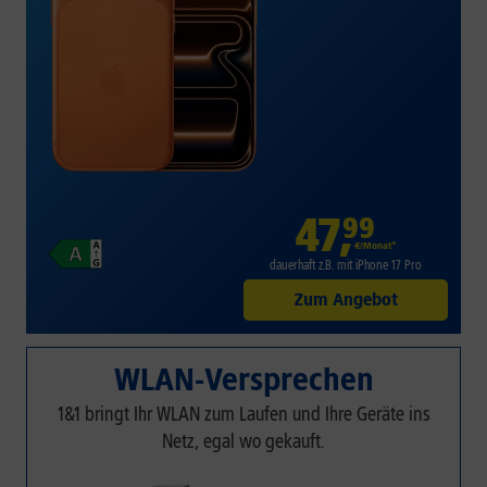
47
,
99
€/Monat*
dauerhaft z.B. mit iPhone 17 Pro
Zum Angebot
WLAN-Versprechen
1&1 bringt Ihr WLAN zum Laufen und Ihre Geräte ins
Netz, egal wo gekauft.