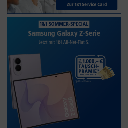
Zur 1&1 Service Card
1&1 SOMMER-SPECIAL
Samsung Galaxy Z-Serie
Jetzt mit 1&1 All-Net-Flat S.