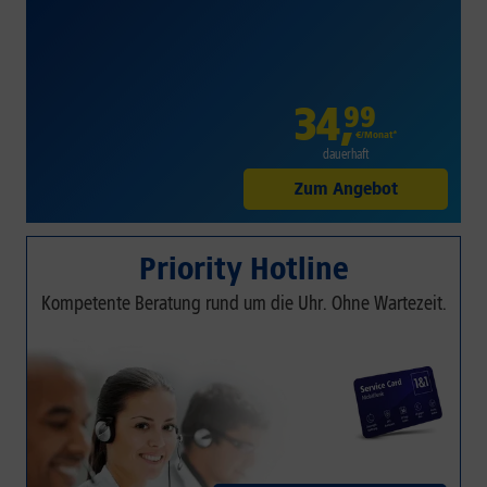
34
,
99
€/Monat*
dauerhaft
Zum Angebot
Priority Hotline
Kompetente Beratung rund um die Uhr. Ohne Wartezeit.