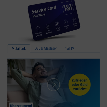
DSL & Glasfaser
1&1 TV
Mobilfunk