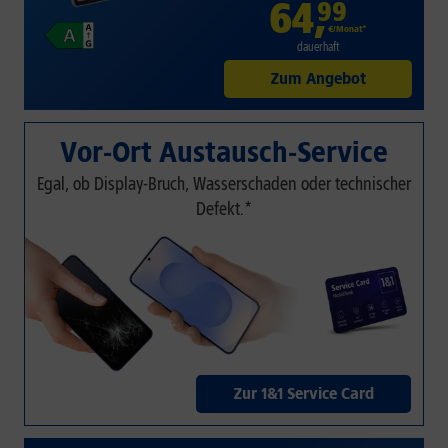
64
,
99
€/Monat*
dauerhaft
Zum Angebot
Vor-Ort Austausch-Service
Egal, ob Display-Bruch, Wasserschaden oder technischer
Defekt.*
Zur 1&1 Service Card