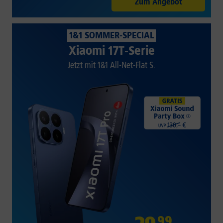
Zum Angebot
1&1 SOMMER-SPECIAL
Xiaomi 17T-Serie
Jetzt mit 1&1 All-Net-Flat S.
99