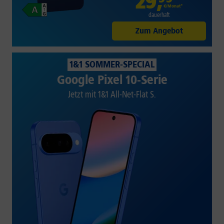
29
,
€/Monat*
dauerhaft
Zum Angebot
1&1 SOMMER-SPECIAL
Google Pixel 10-Serie
Jetzt mit 1&1 All-Net-Flat S.