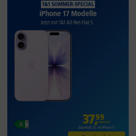
1&1 SOMMER-SPECIAL
iPhone 17 Modelle
Jetzt mit 1&1 All-Net-Flat S.
37
,
99
€/Monat*
dauerhaft z.B. mit iPhone 17